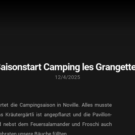
aisonstart Camping les Grangett
12/4/2025
artet die Campingsaison in Noville. Alles musste
Kräutergärtli ist angepflanzt und die Pavillon-
d nebst dem Feuersalamander und Froschi auch
ebraten unsere Bäuche füllten...