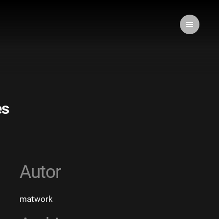
es
Autor
matwork