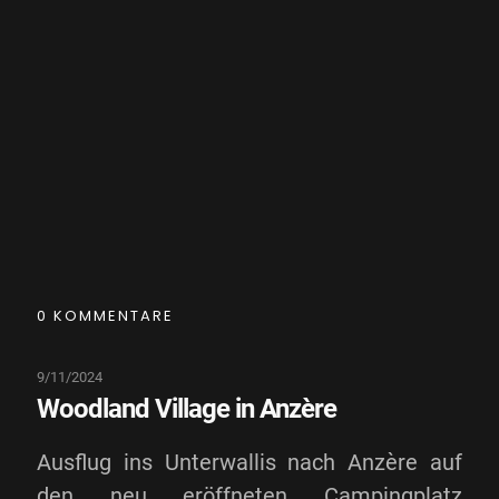
0 KOMMENTARE
9/11/2024
Woodland Village in Anzère
Ausflug ins Unterwallis nach Anzère auf
den neu eröffneten Campingplatz