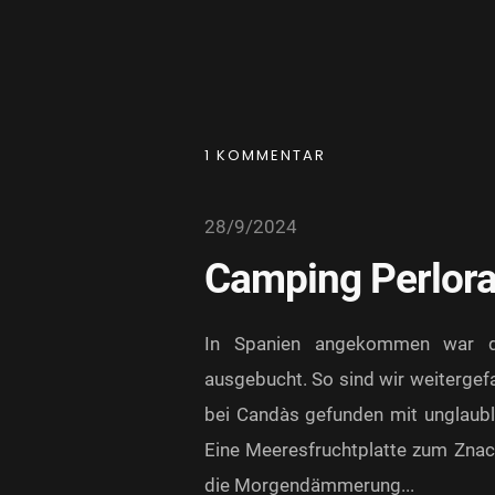
1 KOMMENTAR
28/9/2024
Camping Perlora
In Spanien angekommen war de
ausgebucht. So sind wir weitergef
bei Candàs gefunden mit unglaub
Eine Meeresfruchtplatte zum Znac
die Morgendämmerung...