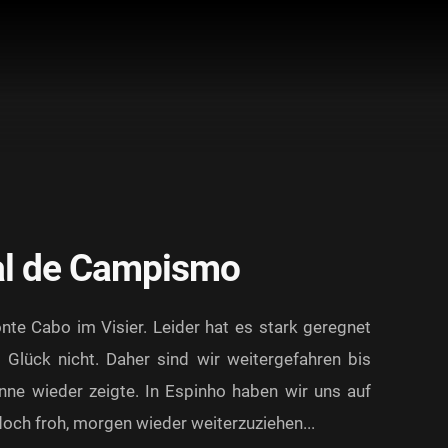
al de Campismo
te Cabo im Visier. Leider hat es stark geregnet
 Glück nicht. Daher sind wir weitergefahren bis
nne wieder zeigte. In Espinho haben wir uns auf
och froh, morgen wieder weiterzuziehen...