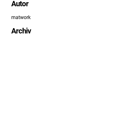
Autor
matwork
Archiv
April 2026
März 2026
Februar 2026
Januar 2026
Dezember 2025
November 2025
Oktober 2025
September 2025
August 2025
Juni 2025
Mai 2025
April 2025
März 2025
Februar 2025
Januar 2025
Dezember 2024
November 2024