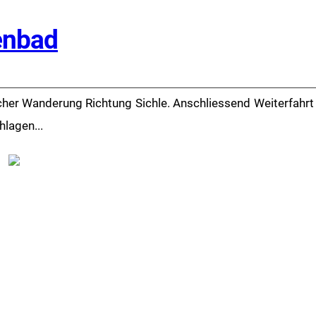
enbad
licher Wanderung Richtung Sichle. Anschliessend Weiterfah
lagen...