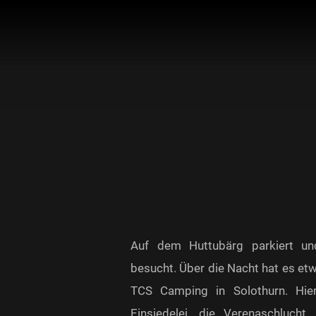
Auf dem Huttubärg parkiert un
besucht. Über die Nacht hat es et
TCS Camping in Solothurn. Hie
Einsiedelei, die Verenaschluch