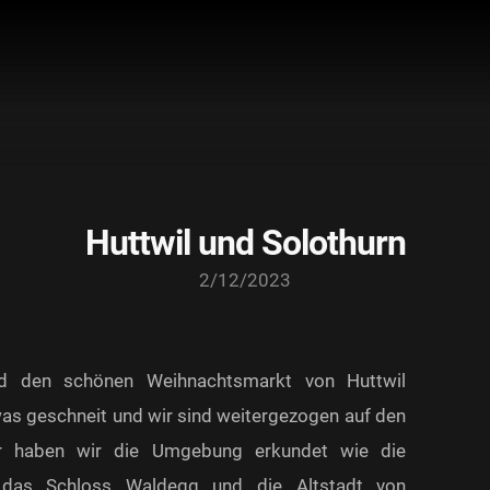
Huttwil und Solothurn
2/12/2023
d den schönen Weihnachtsmarkt von Huttwil
was geschneit und wir sind weitergezogen auf den
r haben wir die Umgebung erkundet wie die
t, das Schloss Waldegg und die Altstadt von