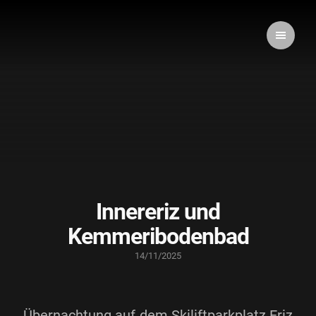
Innereriz und
Kemmeribodenbad
14/11/2025
Übernachtung auf dem Skiliftparkplatz Eriz