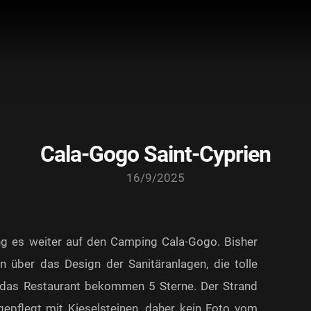
Cala-Gogo Saint-Cyprien
16/9/2025
es weiter auf den Camping Cala-Gogo. Bisher
n über das Design der Sanitäranlagen, die tolle
 das Restaurant bekommen 5 Sterne. Der Strand
gepflegt mit Kieselsteinen, daher kein Foto vom