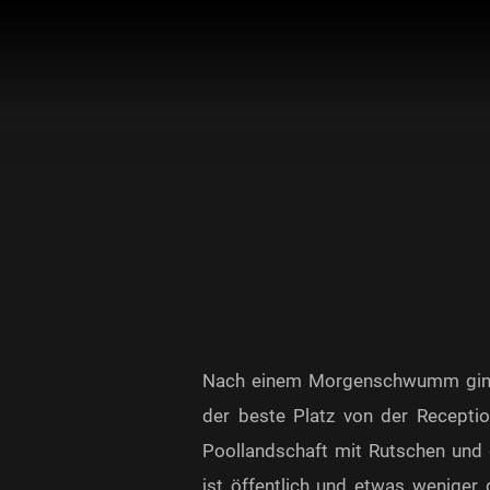
Nach einem Morgenschwumm ging 
der beste Platz von der Receptio
Poollandschaft mit Rutschen und
ist öffentlich und etwas weniger 